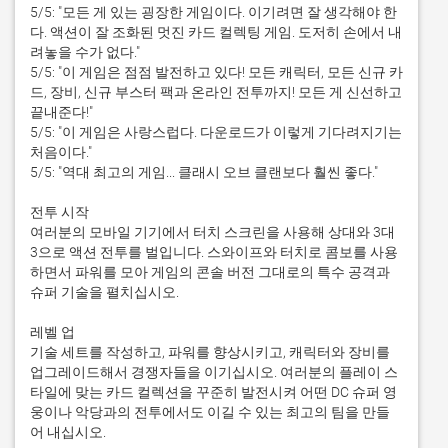
5/5: "모든 게 있는 굉장한 게임이다. 이기려면 잘 생각해야 한
다. 액션이 잘 조화된 멋진 카드 컬렉팅 게임. 도저히 손에서 내
려놓을 수가 없다."

5/5: "이 게임은 점점 발전하고 있다! 모든 캐릭터, 모든 신규 카
드, 장비, 신규 부스터 팩과 온라인 전투까지! 모든 게 신선하고 
끝내준다!"

5/5: "이 게임은 사랑스럽다. 다운로드가 이렇게 기다려지기는 
처음이다."

5/5: "역대 최고의 게임... 클래시 오브 클랜보다 훨씬 좋다."

전투 시작

여러분의 모바일 기기에서 터치 스크린을 사용해 상대와 3대 
3으로 액션 전투를 벌입니다. 스와이프와 터치로 콤보를 사용
하면서 파워를 모아 게임의 콘솔 버전 그대로의 특수 공격과 
슈퍼 기술을 펼치십시오.

레벨 업

기술 세트를 작성하고, 파워를 향상시키고, 캐릭터와 장비를 
업그레이드해서 경쟁자들을 이기십시오. 여러분의 플레이 스
타일에 맞는 카드 컬렉션을 꾸준히 발전시켜 어떤 DC 슈퍼 영
웅이나 악당과의 전투에서도 이길 수 있는 최고의 팀을 만들
어 내십시오.
