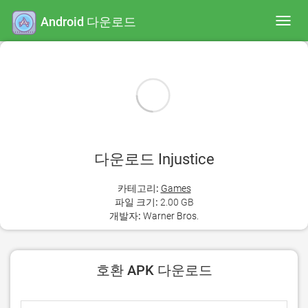
Android 다운로드
Toggl
navig
다운로드 Injustice
카테고리:
Games
파일 크기:
2.00 GB
개발자:
Warner Bros.
호환 APK 다운로드