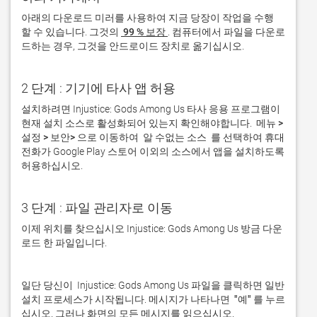
아래의 다운로드 미러를 사용하여 지금 당장이 작업을 수행 
할 수 있습니다. 그것의 
 99 % 보장 
. 컴퓨터에서 파일을 다운로
드하는 경우, 그것을 안드로이드 장치로 옮기십시오.  
2 단계 : 기기에 타사 앱 허용
설치하려면 Injustice: Gods Among Us 타사 응용 프로그램이 
현재 설치 소스로 활성화되어 있는지 확인해야합니다. 
 메뉴 > 
설정 > 보안> 
으로 이동하여 
 알 수없는 소스 
 를 선택하여 휴대 
전화가 Google Play 스토어 이외의 소스에서 앱을 설치하도록 
허용하십시오. 
3 단계 : 파일 관리자로 이동
이제 위치를 찾으십시오 Injustice: Gods Among Us 방금 다운
로드 한 파일입니다. 
일단 당신이  Injustice: Gods Among Us 파일을 클릭하면 일반 
설치 프로세스가 시작됩니다. 메시지가 나타나면 
 "예" 
를 누르
십시오. 그러나 화면의 모든 메시지를 읽으십시오.