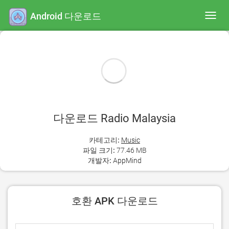
Android 다운로드
Toggl
navig
다운로드 Radio Malaysia
카테고리:
Music
파일 크기:
77.46 MB
개발자:
AppMind
호환 APK 다운로드