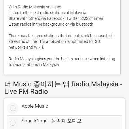
With Radio Malaysia you can:

Listen to the best radio stations of Malaysia

Share with others via Facebook, Twitter, SMS or Email

Listen radios in the background or via bluetooth

There may be some stations that do not work because their 
stream is offline.This application is optimized for 3G 
networks and Wi-Fi.

Radio Malaysia gives you the best experience when listening 
to radio stations in Malaysia.
더 Music 좋아하는 앱 Radio Malaysia -
Live FM Radio
Apple Music
SoundCloud - 음악과 오디오