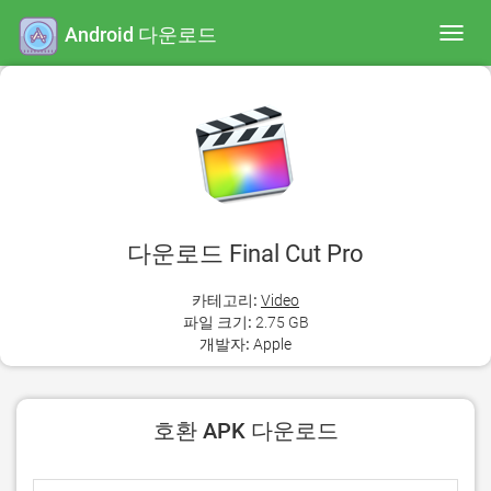
Android 다운로드
Toggl
navig
다운로드 Final Cut Pro
카테고리:
Video
파일 크기:
2.75 GB
개발자:
Apple
호환 APK 다운로드