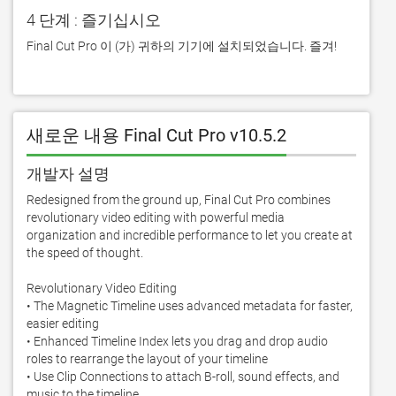
4 단계 : 즐기십시오
Final Cut Pro 이 (가) 귀하의 기기에 설치되었습니다. 즐겨!
새로운 내용 Final Cut Pro v10.5.2
개발자 설명
Redesigned from the ground up, Final Cut Pro combines 
revolutionary video editing with powerful media 
organization and incredible performance to let you create at 
the speed of thought.

Revolutionary Video Editing

• The Magnetic Timeline uses advanced metadata for faster, 
easier editing

• Enhanced Timeline Index lets you drag and drop audio 
roles to rearrange the layout of your timeline

• Use Clip Connections to attach B-roll, sound effects, and 
music to the timeline
