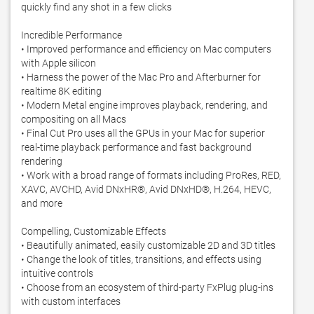
quickly find any shot in a few clicks

Incredible Performance

• Improved performance and efficiency on Mac computers 
with Apple silicon

• Harness the power of the Mac Pro and Afterburner for 
realtime 8K editing

• Modern Metal engine improves playback, rendering, and 
compositing on all Macs

• Final Cut Pro uses all the GPUs in your Mac for superior 
real-time playback performance and fast background 
rendering

• Work with a broad range of formats including ProRes, RED, 
XAVC, AVCHD, Avid DNxHR®, Avid DNxHD®, H.264, HEVC, 
and more

Compelling, Customizable Effects

• Beautifully animated, easily customizable 2D and 3D titles

• Change the look of titles, transitions, and effects using 
intuitive controls

• Choose from an ecosystem of third-party FxPlug plug-ins 
with custom interfaces
