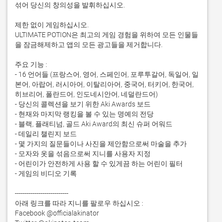
섞어 당신의 창의성을 발휘하십시오.

제한 없이 게임하십시오.

ULTIMATE POTION은 최고의 게임 경험을 위하여 모든 인물들
을 잠금해제하고 앱의 모든 광고들을 제거합니다.

주요 기능 :

- 16 언어들 (프랑스어, 영어, 스페인어, 포루투갈어, 독일어, 일
본어, 아랍어, 러시아어, 이탈리아어, 중국어, 터키어, 한국어, 
히브리어, 폴란드어, 인도네시안어, 네덜란드어)

- 당신의 콜렉션을 보기 위한 Aki Awards 보드

- 현재와 마지막 랭킹을 볼 수 있는 명예의 전당

- 블랙, 플래티넘, 골드 Aki Award의 최신 슈퍼 어워드

- 데일리 챌린지 보드

- 몇 가지의 질문들이나 사진을 제안함으로써 마술을 추가

- 모자와 옷을 섞음으로써 지니를 사용자 지정

- 어린이가 안전하게 사용 할 수 있게끔 하는 어린이 필터

- 게임의 비디오 기록

---------------------------

아래 링크를 따라 지니를 팔로우 하십시오 :

Facebook @officialakinator
