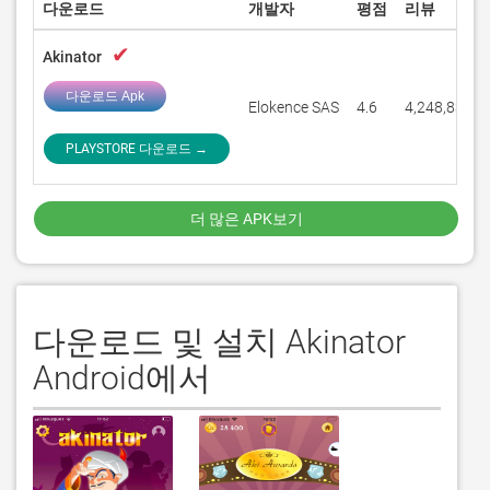
다운로드
개발자
평점
리뷰
✔
Akinator
다운로드 Apk
Elokence SAS
4.6
4,248,836
PLAYSTORE 다운로드 →
더 많은 APK보기
다운로드 및 설치 Akinator
Android에서