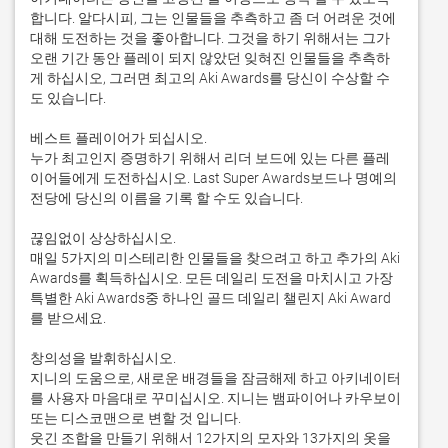
합니다. 알다시피, 그는 인물들을 추측하고 좀 더 어려운 것에 
대해 도전하는 것을 좋아합니다. 그것을 하기 위해서는 그가 
오랜 기간 동안 플레이 되지 않았던 잊혀진 인물들을 추측하
게 하십시오, 그러면 최고의 Aki Awards를 당신이 수상할 수
도 있습니다.

베스트 플레이어가 되십시오.

누가 최고인지 증명하기 위해서 리더 보드에 있는 다른 플레
이어들에게 도전하십시오. Last Super Awards보드나 명예의 
전당에 당신의 이름을 기록 할 수도 있습니다.

끊임없이 상상하십시오.

매일 5가지의 미스테리한 인물들을 찾으려고 하고 추가의 Aki 
Awards를 획득하십시오. 모든 데일리 도전을 마치시고 가장 
특별한 Aki Awards중 하나인 골드 데일리 챌린지 Aki Award
를 받으세요.

창의성을 발휘하십시오.

지니의 도움으로, 새로운 배경들을 잠금해제 하고 아키네이터
를 사용자 마음대로 꾸미십시오. 지니는 뱀파이어나 카우보이 
또는 디스코맨으로 변할 것 입니다.

웃긴 조합을 만들기 위해서 12가지의 모자와 13가지의 옷을 