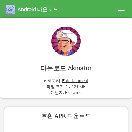
Android 다운로드
Toggl
navig
다운로드 Akinator
카테고리:
Entertainment
파일 크기:
177.81 MB
개발자:
Elokence
호환 APK 다운로드